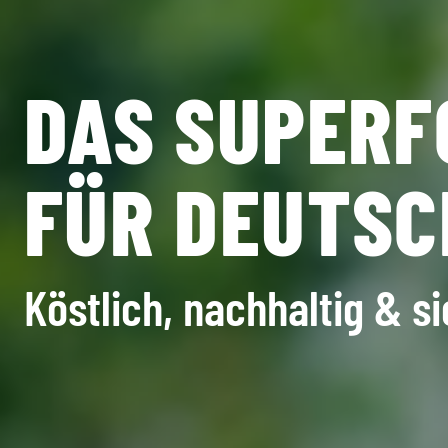
DAS SUPERF
FÜR DEUTS
Köstlich, nachhaltig & s