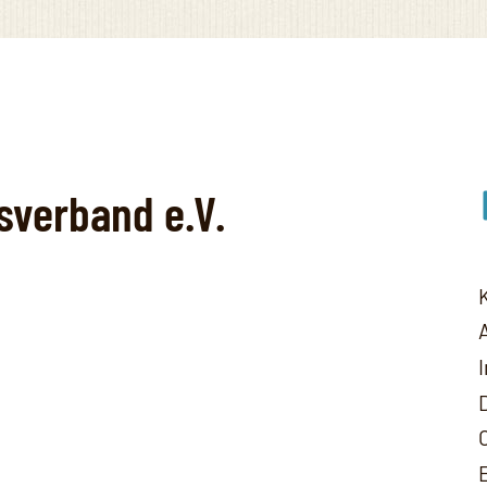
Lin
sverband e.V.