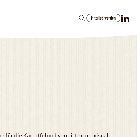
Mitglied werden
e für die Kartoffel und vermitteln praxisnah