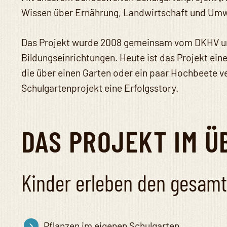
Wissen über Ernährung, Landwirtschaft und Umw
Das Projekt wurde 2008 gemeinsam vom DKHV 
Bildungseinrichtungen. Heute ist das Projekt ein
die über einen Garten oder ein paar Hochbeete ver
Schulgartenprojekt eine Erfolgsstory.
DAS PROJEKT IM Ü
Kinder erleben den gesamte
Pflanzen im eigenen Schulgarten