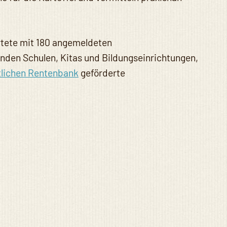
artete mit 180 angemeldeten
menden Schulen, Kitas und Bildungseinrichtungen,
tlichen Rentenbank
geförderte