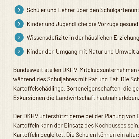
Schüler und Lehrer über den Schulgartenunt
Kinder und Jugendliche die Vorzüge gesun
Wissensdefizite in der häuslichen Erziehun
Kinder den Umgang mit Natur und Umwelt al
Bundesweit stellen DKHV-Mitgliedsunternehmen de
während des Schuljahres mit Rat und Tat. Die Sc
Kartoffelschädlinge, Sorteneigenschaften, die 
Exkursionen die Landwirtschaft hautnah erleben
Der DKHV unterstützt gerne bei der Planung von
Kartoffeln kann der Einsatz des Kochbusses sein,
Kartoffeln begleitet. Die Schulen können ein alt