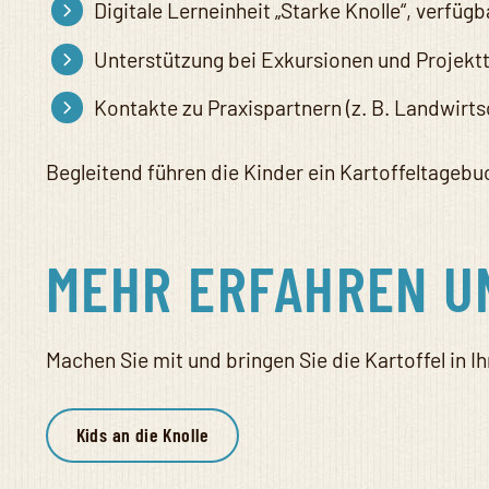
Digitale Lerneinheit „Starke Knolle“, verfüg
Unterstützung bei Exkursionen und Projekt
Kontakte zu Praxispartnern (z. B. Landwirt
Begleitend führen die Kinder ein Kartoffeltageb
MEHR ERFAHREN U
Machen Sie mit und bringen Sie die Kartoffel in 
Kids an die Knolle