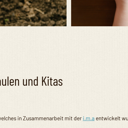
hulen und Kitas
 welches in Zusammenarbeit mit der
i.m.a
entwickelt w