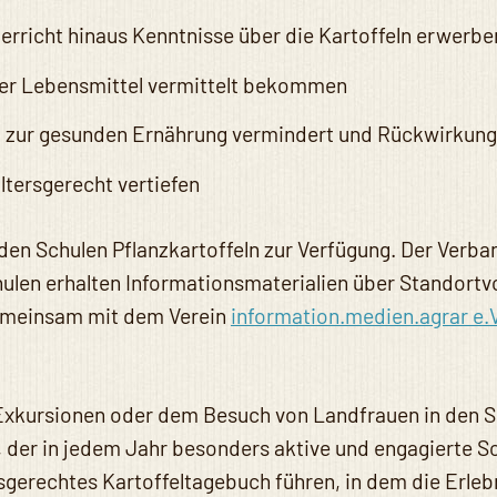
erricht hinaus Kenntnisse über die Kartoffeln erwerbe
der Lebensmittel vermittelt bekommen
g zur gesunden Ernährung vermindert und Rückwirkunge
tersgerecht vertiefen
n Schulen Pflanzkartoffeln zur Verfügung. Der Verband
hulen erhalten Informationsmaterialien über Standort
gemeinsam mit dem Verein
information.medien.agrar e.
.
 Exkursionen oder dem Besuch von Landfrauen in den S
 der in jedem Jahr besonders aktive und engagierte Sc
ersgerechtes Kartoffeltagebuch führen, in dem die Erle