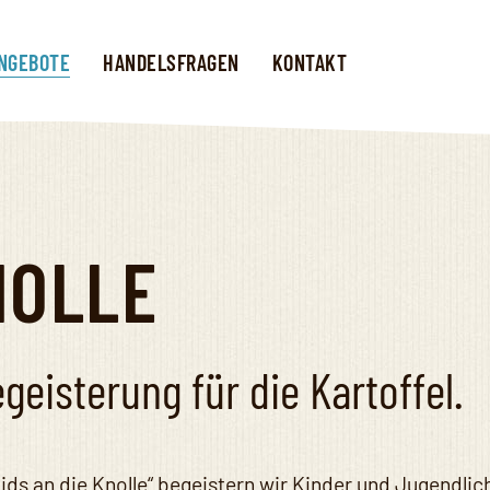
NGEBOTE
HANDELSFRAGEN
KONTAKT
NOLLE
geisterung für die Kartoffel.
ds an die Knolle“
begeistern wir Kinder und Jugendlich