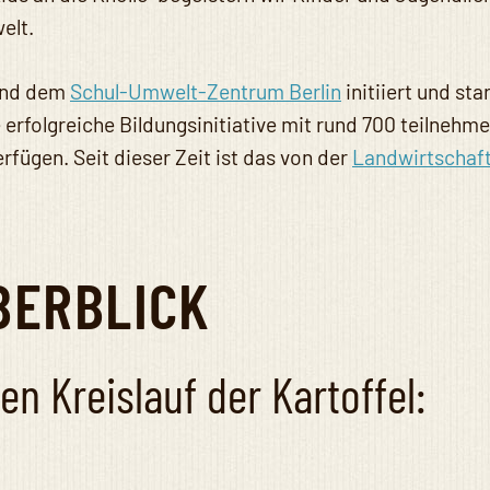
elt.
und dem
Schul-Umwelt-Zentrum Berlin
initiiert und st
e erfolgreiche Bildungsinitiative mit rund 700 teilneh
fügen. Seit dieser Zeit ist das von der
Landwirtschaf
BERBLICK
n Kreislauf der Kartoffel: