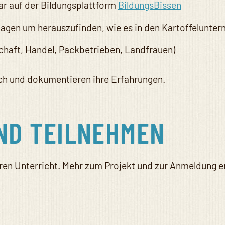
bar auf der Bildungsplattform
BildungsBissen
tagen um herauszufinden, wie es in den Kartoffelunte
schaft, Handel, Packbetrieben, Landfrauen)
uch und dokumentieren ihre Erfahrungen.
ND TEILNEHMEN
Ihren Unterricht. Mehr zum Projekt und zur Anmeldung e