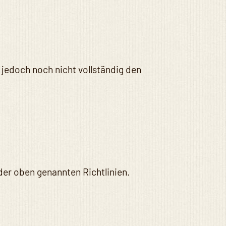
 jedoch noch nicht vollständig den
der oben genannten Richtlinien.