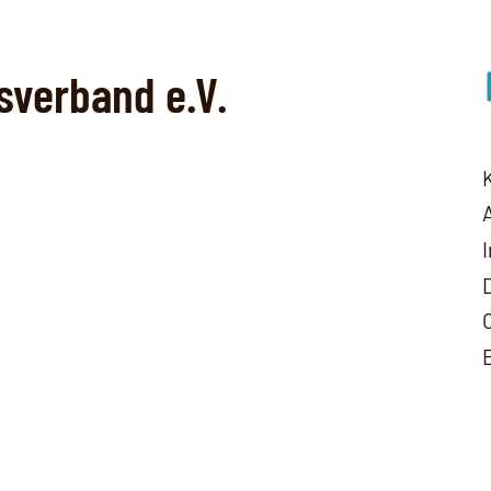
Lin
sverband e.V.