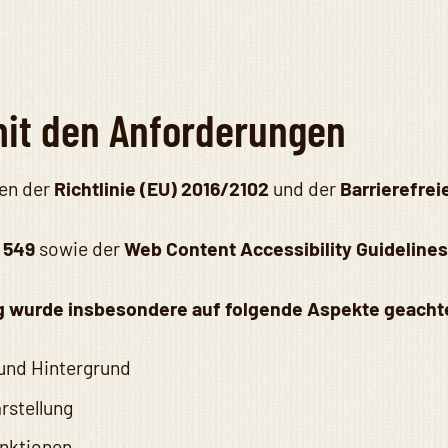
mit den Anforderungen
ben der
Richtlinie (EU) 2016/2102
und der
Barrierefre
 549
sowie der
Web Content Accessibility Guidelines
g wurde insbesondere auf folgende Aspekte geacht
und Hintergrund
rstellung
unktionen