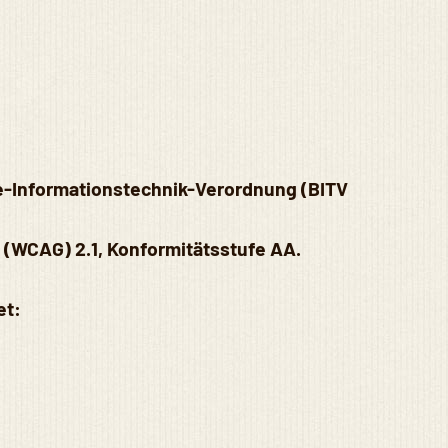
ie-Informationstechnik-Verordnung (BITV
 (WCAG) 2.1, Konformitätsstufe AA.
et: