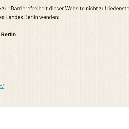
e zur Barrierefreiheit dieser Website nicht zufriedens
des Landes Berlin wenden:
 Berlin
e
t/