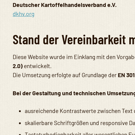
Deutscher Kartoffelhandelsverband e.V.
dkhv.org
Stand der Vereinbarkeit 
Diese Website wurde im Einklang mit den Vorga
2.0)
entwickelt.
Die Umsetzung erfolgte auf Grundlage der
EN 301
Bei der Gestaltung und technischen Umsetzun
ausreichende Kontrastwerte zwischen Text 
skalierbare Schriftgrößen und responsive Da
Tastaturbedienbarkeit aller wesentlichen F