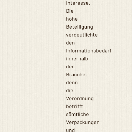
Interesse.
Die
hohe
Beteiligung
verdeutlichte
den
Informationsbedarf
innerhalb
der
Branche,
denn
die
Verordnung
betrifft
sämtliche
Verpackungen
und