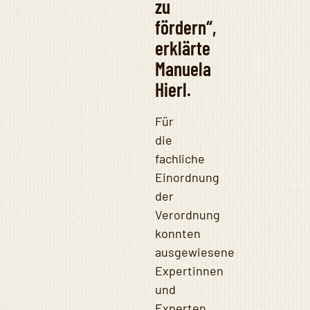
zu
fördern“,
erklärte
Manuela
Hierl.
Für
die
fachliche
Einordnung
der
Verordnung
konnten
ausgewiesene
Expertinnen
und
Experten