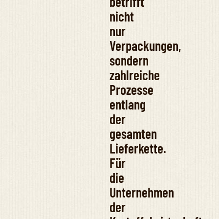
betrifft
nicht
nur
Verpackungen,
sondern
zahlreiche
Prozesse
entlang
der
gesamten
Lieferkette.
Für
die
Unternehmen
der