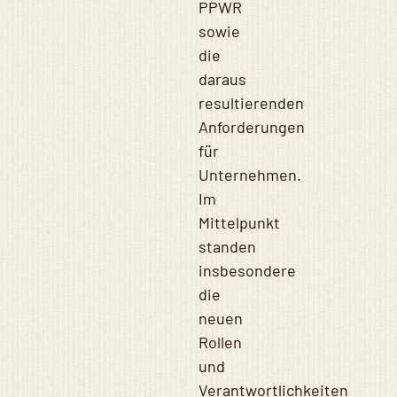
PPWR
sowie
die
daraus
resultierenden
Anforderungen
für
Unternehmen.
Im
Mittelpunkt
standen
insbesondere
die
neuen
Rollen
und
Verantwortlichkeiten