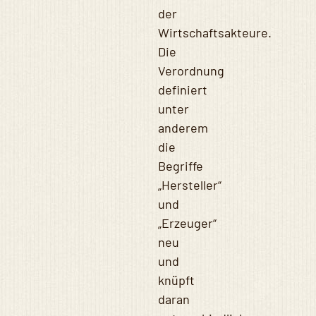
der
Wirtschaftsakteure.
Die
Verordnung
definiert
unter
anderem
die
Begriffe
„Hersteller“
und
„Erzeuger“
neu
und
knüpft
daran