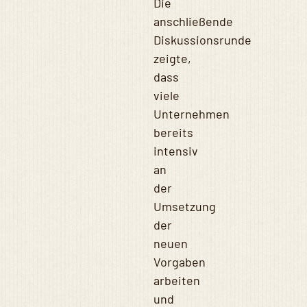
Die
anschließende
Diskussionsrunde
zeigte,
dass
viele
Unternehmen
bereits
intensiv
an
der
Umsetzung
der
neuen
Vorgaben
arbeiten
und