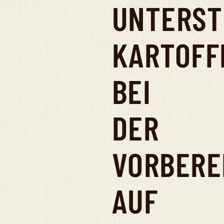
UNTERST
KARTOFF
BEI
DER
VORBERE
AUF