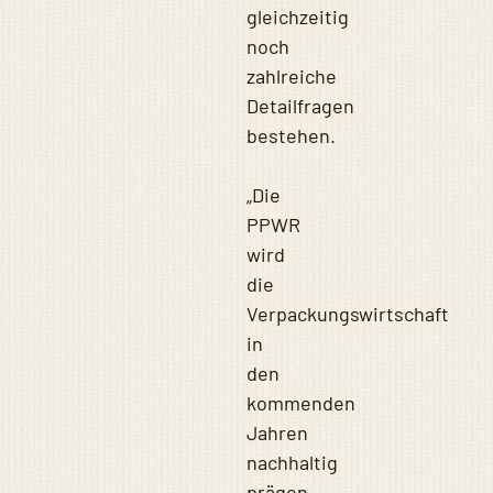
gleichzeitig
noch
zahlreiche
Detailfragen
bestehen.
„Die
PPWR
wird
die
Verpackungswirtschaft
in
den
kommenden
Jahren
nachhaltig
prägen.