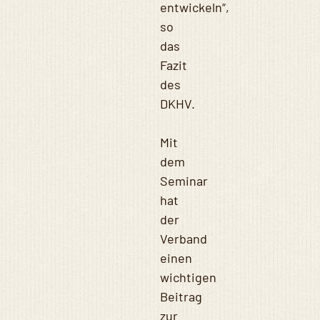
entwickeln“,
so
das
Fazit
des
DKHV.
Mit
dem
Seminar
hat
der
Verband
einen
wichtigen
Beitrag
zur