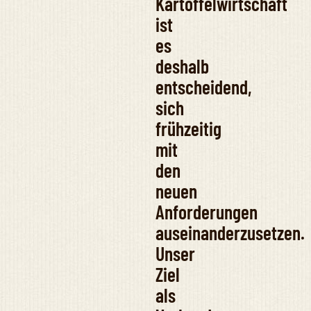
Kartoffelwirtschaft
ist
es
deshalb
entscheidend,
sich
frühzeitig
mit
den
neuen
Anforderungen
auseinanderzusetzen.
Unser
Ziel
als