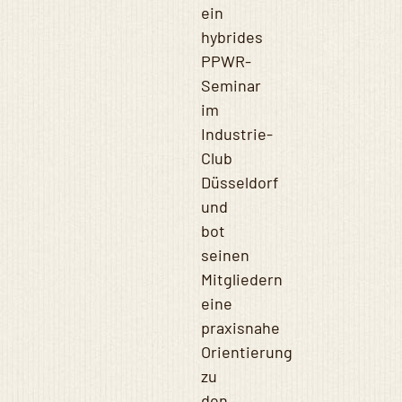
ein
hybrides
PPWR-
Seminar
im
Industrie-
Club
Düsseldorf
und
bot
seinen
Mitgliedern
eine
praxisnahe
Orientierung
zu
den