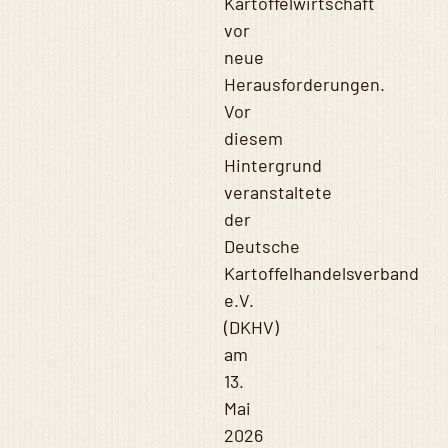
Kartoffelwirtschaft
vor
neue
Herausforderungen.
Vor
diesem
Hintergrund
veranstaltete
der
Deutsche
Kartoffelhandelsverband
e.V.
(DKHV)
am
13.
Mai
2026