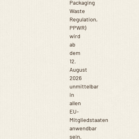
Packaging
Waste
Regulation,
PPWR)
wird
ab
dem
12.
August
2026
unmittelbar
in
allen
EU-
Mitgliedstaaten
anwendbar
sein.