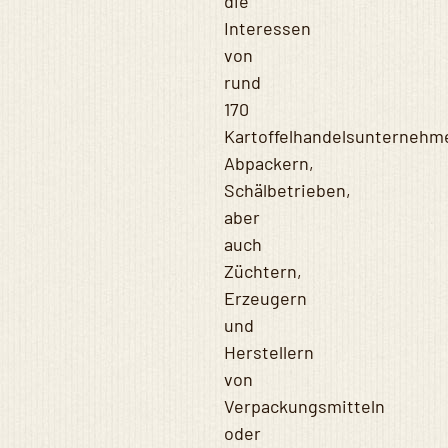
die
Interessen
von
rund
170
Kartoffelhandelsunternehm
Abpackern,
Schälbetrieben,
aber
auch
Züchtern,
Erzeugern
und
Herstellern
von
Verpackungsmitteln
oder