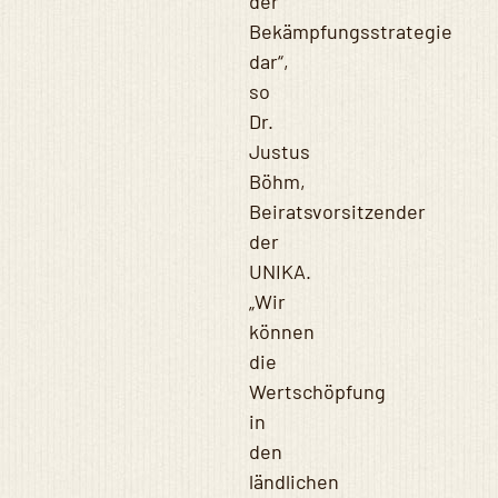
der
Bekämpfungsstrategie
dar“,
so
Dr.
Justus
Böhm,
Beiratsvorsitzender
der
UNIKA.
„Wir
können
die
Wertschöpfung
in
den
ländlichen