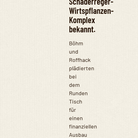
Schaderreger-
Wirtspflanzen-
Komplex
bekannt.
Böhm
und
Roffhack
plädierten
bei
dem
Runden
Tisch
für
einen
finanziellen
Ausbau