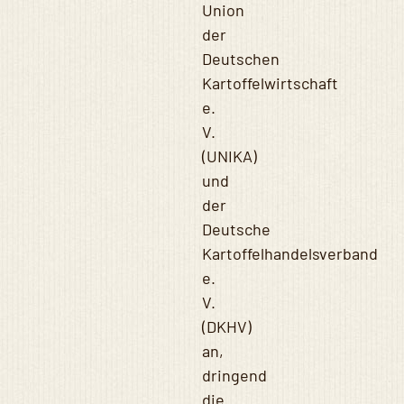
Union
der
Deutschen
Kartoffelwirtschaft
e.
V.
(UNIKA)
und
der
Deutsche
Kartoffelhandelsverband
e.
V.
(DKHV)
an,
dringend
die