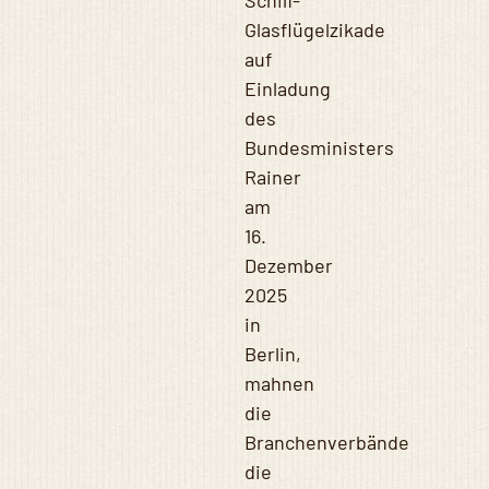
Schilf-
Glasflügelzikade
auf
Einladung
des
Bundesministers
Rainer
am
16.
Dezember
2025
in
Berlin,
mahnen
die
Branchenverbände
die