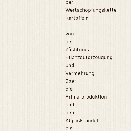
der
Wertschöpfungskette
Kartoffeln
–
von
der
Züchtung,
Pflanzguterzeugung
und
Vermehrung
über
die
Primärproduktion
und
den
Abpackhandel
bis