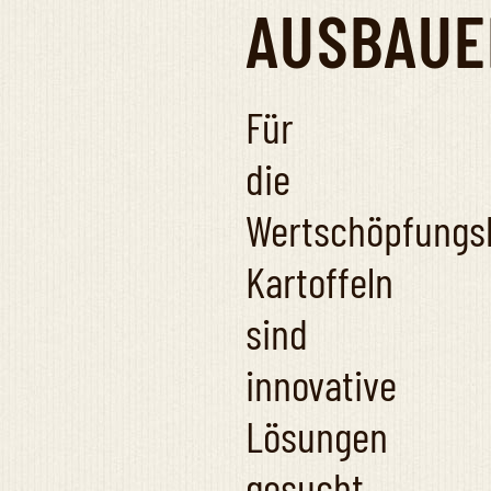
AUSBAUE
Für
die
Wertschöpfungs
Kartoffeln
sind
innovative
Lösungen
gesucht,