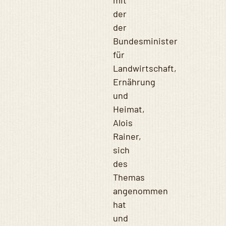
mit
der
der
Bundesminister
für
Landwirtschaft,
Ernährung
und
Heimat,
Alois
Rainer,
sich
des
Themas
angenommen
hat
und