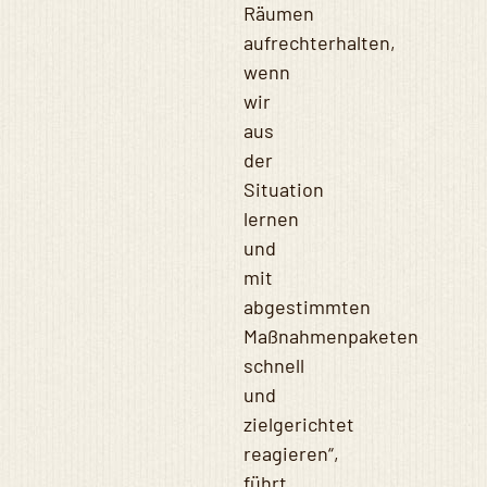
Räumen
aufrechterhalten,
wenn
wir
aus
der
Situation
lernen
und
mit
abgestimmten
Maßnahmenpaketen
schnell
und
zielgerichtet
reagieren“,
führt