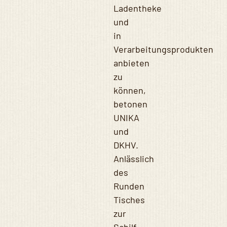
Ladentheke
und
in
Verarbeitungsprodukten
anbieten
zu
können,
betonen
UNIKA
und
DKHV.
Anlässlich
des
Runden
Tisches
zur