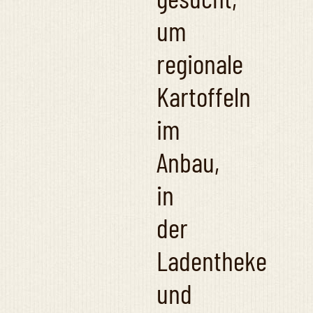
um
regionale
Kartoffeln
im
Anbau,
in
der
Ladentheke
und