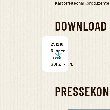
Kartoffeltechnikproduzente
DOWNLOAD
251216
Runder
Tisch
SGFZ
PRESSEKON