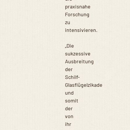
praxisnahe
Forschung
zu
intensivieren.
„Die
sukzessive
Ausbreitung
der
Schilf-
Glasflügelzikade
und
somit
der
von
ihr