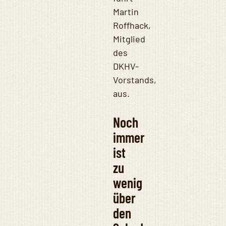
Martin
Roffhack,
Mitglied
des
DKHV-
Vorstands,
aus.
Noch
immer
ist
zu
wenig
über
den